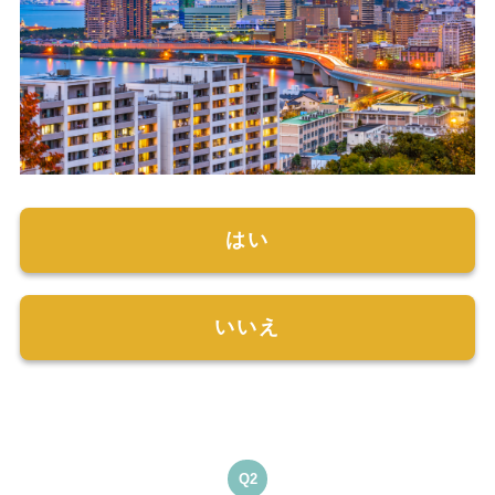
はい
いいえ
Q2