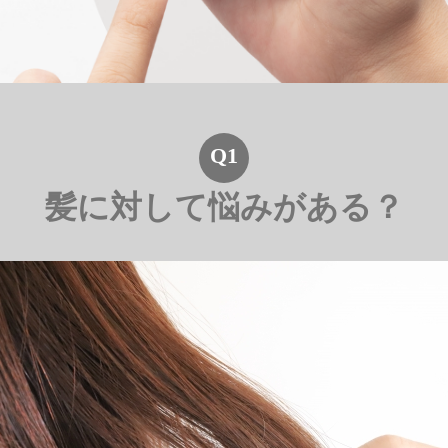
Q1
髪に対して悩みがある？