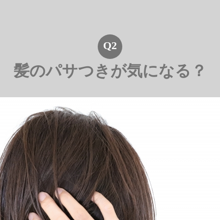
Q2
髪のパサつきが気になる？