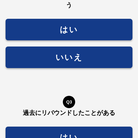
う
はい
いいえ
Q3
過去にリバウンドしたことがある
はい