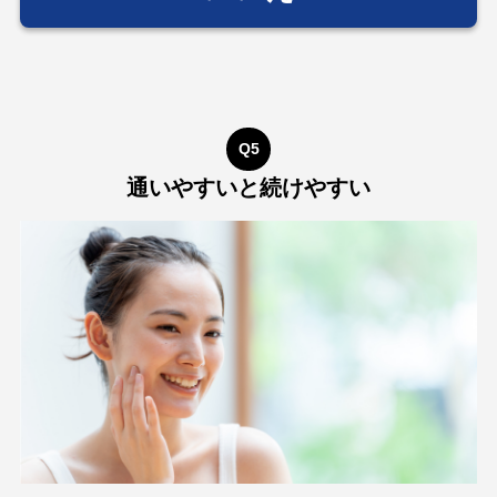
Q5
通いやすいと続けやすい